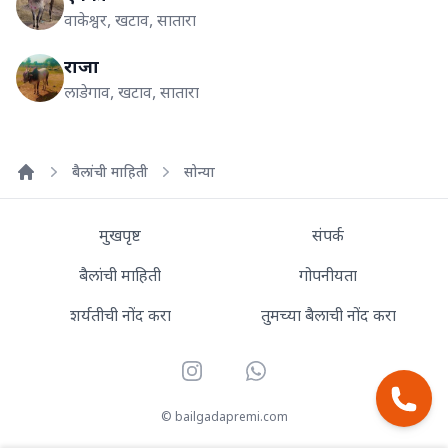
वाकेश्वर, खटाव, सातारा
राजा
लाडेगाव, खटाव, सातारा
बैलांची माहिती
सोन्या
Home
मुखपृष्ट
संपर्क
बैलांची माहिती
गोपनीयता
शर्यतीची नोंद करा
तुमच्या बैलाची नोंद करा
Instagram
WhatsApp
© bailgadapremi.com