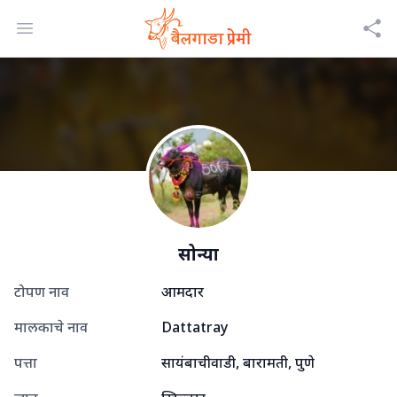
Open menu
सोन्या
टोपण नाव
आमदार
मालकाचे नाव
Dattatray
पत्ता
सायंबाचीवाडी, बारामती, पुणे