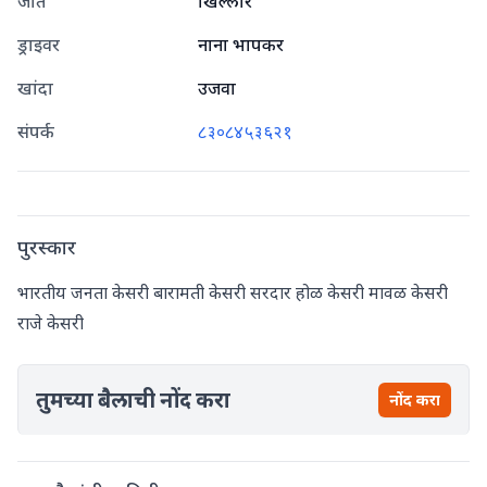
जात
खिल्लार
ड्राइवर
नाना भापकर
खांदा
उजवा
संपर्क
८३०८४५३६२१
पुरस्कार
भारतीय जनता केसरी बारामती केसरी सरदार होळ केसरी मावळ केसरी
राजे केसरी
तुमच्या बैलाची नोंद करा
नोंद करा