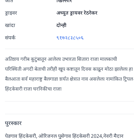
जात
खिल्लार
ड्राइवर
अच्युत ड्रायवर रेठरेकर
खांदा
दोन्ही
संपर्क
९१७२८३८५०६
अतिशय गरीब कुटुंबातून आलेला उभारता सितारा राजा मालकाची
परिस्थिती अगदी बेताची तरीही खूप कष्टातून दिवस काढून मोठा झालेला हा
बैलआता सर्व महाराष्ट्र बैलगाडा शर्यत क्षेत्रात नाव असलेला नामांकित ट्रिपल
हिंदकेसरी राजा घरनिकीचा राजा
पुरस्कार
पेडगाव हिंदकेसरी, ओरिजनल पुसेगाव हिंदकेसरी 2024,नेवरी मैदान