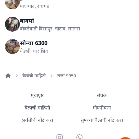
माणगाव, रायगड
बावर्या
बोबडेवाडी विसापूर, खटाव, सातारा
सोन्या 6300
येडशी, धाराशिव
बैलांची माहिती
राजा 9950
Home
मुखपृष्ट
संपर्क
बैलांची माहिती
गोपनीयता
शर्यतीची नोंद करा
तुमच्या बैलाची नोंद करा
Instagram
WhatsApp