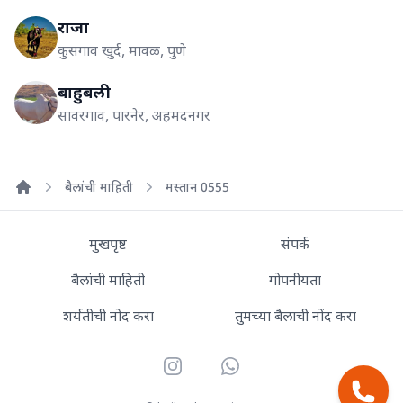
राजा
कुसगाव खुर्द, मावळ, पुणे
बाहुबली
सावरगाव, पारनेर, अहमदनगर
बैलांची माहिती
मस्तान 0555
Home
मुखपृष्ट
संपर्क
बैलांची माहिती
गोपनीयता
शर्यतीची नोंद करा
तुमच्या बैलाची नोंद करा
Instagram
WhatsApp