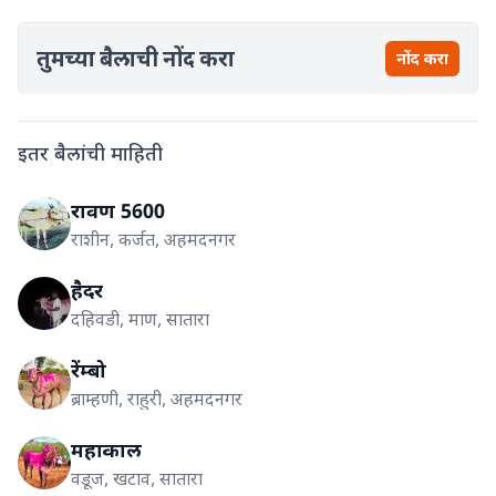
तुमच्या बैलाची नोंद करा
नोंद करा
इतर बैलांची माहिती
रावण 5600
राशीन, कर्जत, अहमदनगर
हैदर
दहिवडी, माण, सातारा
रेंम्बो
ब्राम्हणी, राहुरी, अहमदनगर
महाकाल
वडूज, खटाव, सातारा