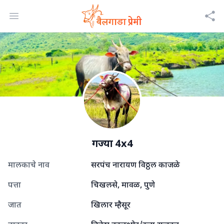
Open menu
गज्या 4x4
मालकाचे नाव
सरपंच नारायण विठ्ठल काजळे
पत्ता
चिखलसे, मावळ, पुणे
जात
खिलार म्हैसूर