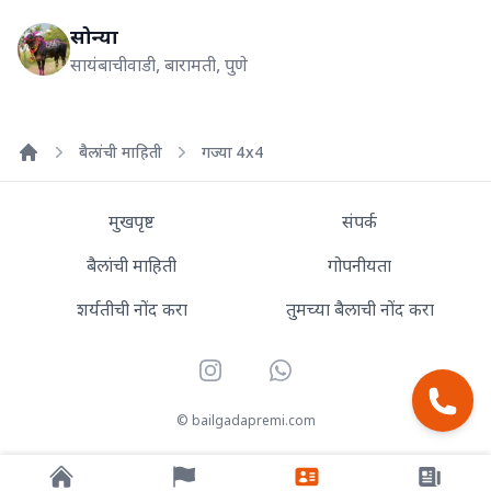
सोन्या
सायंबाचीवाडी, बारामती, पुणे
बैलांची माहिती
गज्या 4x4
Home
मुखपृष्ट
संपर्क
बैलांची माहिती
गोपनीयता
शर्यतीची नोंद करा
तुमच्या बैलाची नोंद करा
Instagram
WhatsApp
© bailgadapremi.com