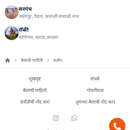
सरपंच
ताहेरपूर, पैठण, छत्रपती संभाजी नगर
रॉकी
कोणेगांव, कराड, सातारा
बैलांची माहिती
वजीर
Home
मुखपृष्ट
संपर्क
बैलांची माहिती
गोपनीयता
शर्यतीची नोंद करा
तुमच्या बैलाची नोंद करा
Instagram
WhatsApp