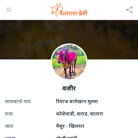
Open menu
वजीर
मालकाचे नाव
रियाज बालेखान मुल्ला
पत्ता
कोळेवाडी, कराड, सातारा
जात
मैसुर - खिल्लार