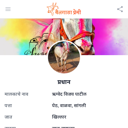
Open menu
प्रधान
मालकाचे नाव
ऋग्वेद विजय पाटील
पत्ता
पेठ, वाळवा, सांगली
जात
खिल्लार