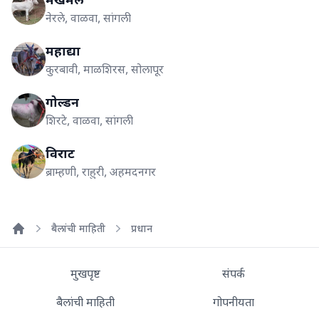
नेरले, वाळवा, सांगली
महाद्या
कुरबावी, माळशिरस, सोलापूर
गोल्डन
शिरटे, वाळवा, सांगली
विराट
ब्राम्हणी, राहुरी, अहमदनगर
बैलांची माहिती
प्रधान
Home
मुखपृष्ट
संपर्क
बैलांची माहिती
गोपनीयता