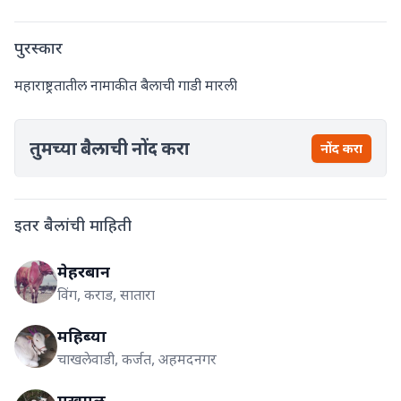
पुरस्कार
महाराष्ट्रतातील नामाकीत बैलाची गाडी मारली
तुमच्या बैलाची नोंद करा
नोंद करा
इतर बैलांची माहिती
मेहरबान
विंग, कराड, सातारा
महिब्या
चाखलेवाडी, कर्जत, अहमदनगर
मखमल