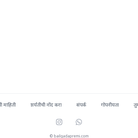
ची माहिती
शर्यतीची नोंद करा
संपर्क
गोपनीयता
तु
Instagram
WhatsApp
© bailgadapremi.com