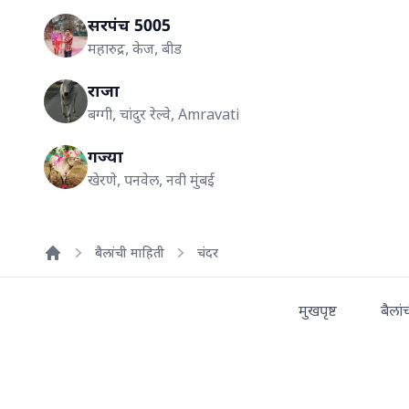
सरपंच 5005
महारुद्र, केज, बीड
राजा
बग्गी, चांदुर रेल्वे, Amravati
गज्या
खेरणे, पनवेल, नवी मुंबई
बैलांची माहिती
चंदर
Home
मुखपृष्ट
बैलां