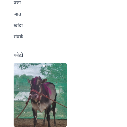
पत्ता
जात
खांदा
संपर्क
फोटो