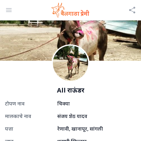
Open menu
All राऊंडर
टोपण नाव
चिक्या
मालकाचे नाव
संजय शेठ यादव
पत्ता
रेणावी, खानापूर, सांगली