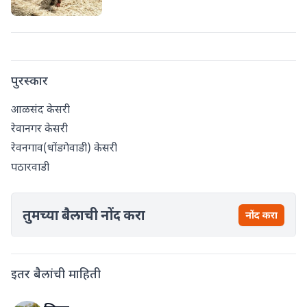
पुरस्कार
आळसंद केसरी
रेवानगर केसरी
रेवनगाव(धोंडगेवाडी) केसरी
पठारवाडी
तुमच्या बैलाची नोंद करा
नोंद करा
इतर बैलांची माहिती