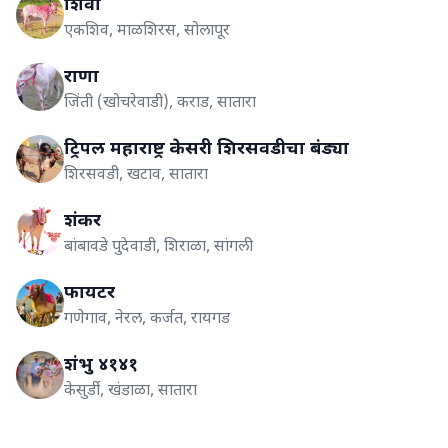
शिवा
एकशिव, माळशिरस, सोलापूर
राणा
जिंती (खोचरेवाडी), कराड, सातारा
ट्रिपल महाराष्ट्र केसरी शिरसवडीचा बंड्या
शिरसवडी, खटाव, सातारा
शंकर
बांबावडे पुदेवाडी, शिराळा, सांगली
फायटर
गणेगाव, नेरल, कर्जत, रायगड
शंभु ४१४१
केसुर्डी, खंडाळा, सातारा