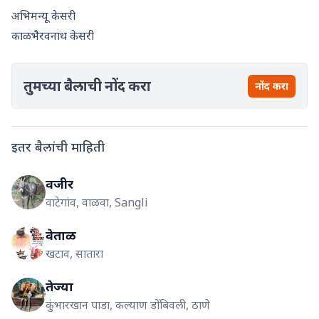
अभिमन्यू केसरी
काळभैरवनाथ केसरी
तुमच्या बैलाची नोंद करा
नोंद करा
इतर बैलांची माहिती
वजीर
वाटेगांव, वाळवा, Sangli
वेताळ
खटाव, सातारा
तेज्या
कुंभारखान पाडा, कल्याण डोंबिवली, ठाणे