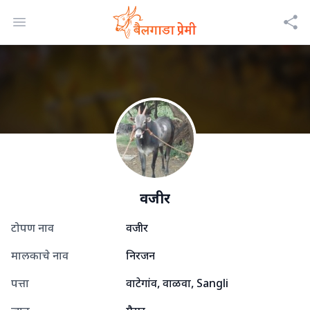
Open menu
वजीर
टोपण नाव
वजीर
मालकाचे नाव
निरजन
पत्ता
वाटेगांव, वाळवा, Sangli