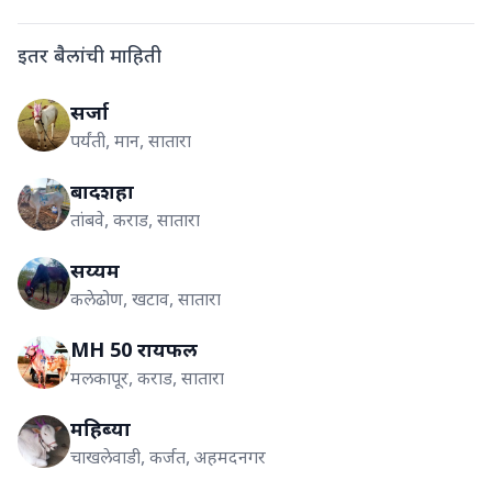
इतर बैलांची माहिती
सर्जा
पर्यंती, मान, सातारा
बादशहा
तांबवे, कराड, सातारा
सय्यम
कलेढोण, खटाव, सातारा
MH 50 रायफल
मलकापूर, कराड, सातारा
महिब्या
चाखलेवाडी, कर्जत, अहमदनगर