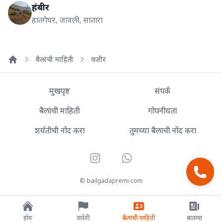
हंबीर
हातगेघर, जावली, सातारा
बैलांची माहिती
वजीर
Home
मुखपृष्ट
संपर्क
बैलांची माहिती
गोपनीयता
शर्यतीची नोंद करा
तुमच्या बैलाची नोंद करा
Instagram
WhatsApp
© bailgadapremi.com
होम
शर्यती
बैलांची माहिती
बातम्या