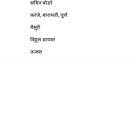
सचिन बोडरे
करंजे, बारामती, पुणे
मैसुरी
विठ्ठल डायवर
ऊजवा