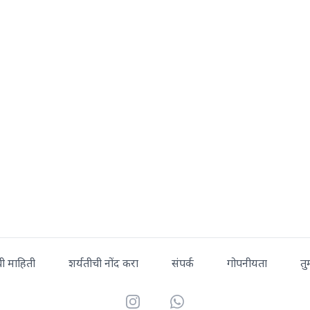
ची माहिती
शर्यतीची नोंद करा
संपर्क
गोपनीयता
तु
Instagram
WhatsApp