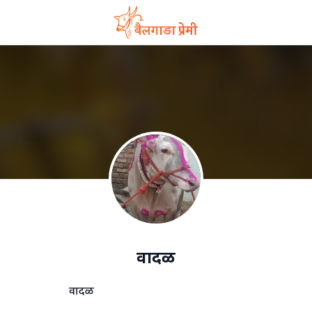
वादळ
वादळ