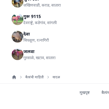
जखिणवाडी, कराड, सातारा
गुरू 9115
देवराष्ट्रे, कडेगांव, सांगली
देवा
चिपळूण, रत्नागिरी
जलवा
गुरसाळे, खटाव, सातारा
बैलांची माहिती
वादळ
Home
मुखपृष्ट
बैलां