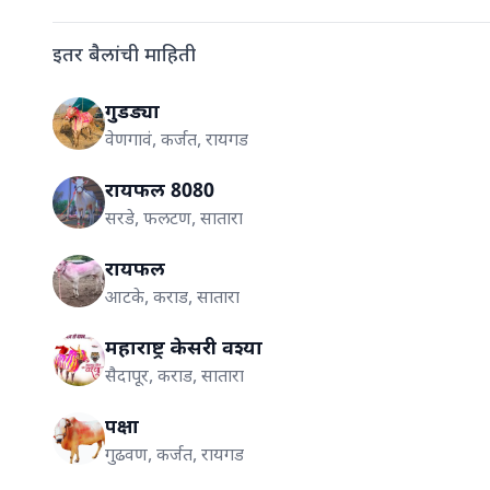
इतर बैलांची माहिती
गुडड्या
वेणगावं, कर्जत, रायगड
रायफल 8080
सरडे, फलटण, सातारा
रायफल
आटके, कराड, सातारा
महाराष्ट्र केसरी वश्या
सैदापूर, कराड, सातारा
पक्षा
गुढवण, कर्जत, रायगड