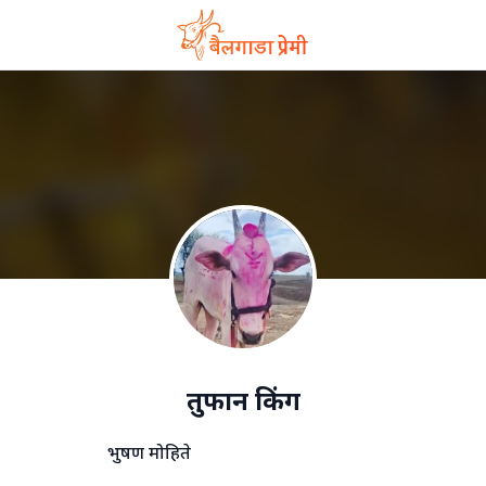
तुफान किंग
भुषण मोहिते