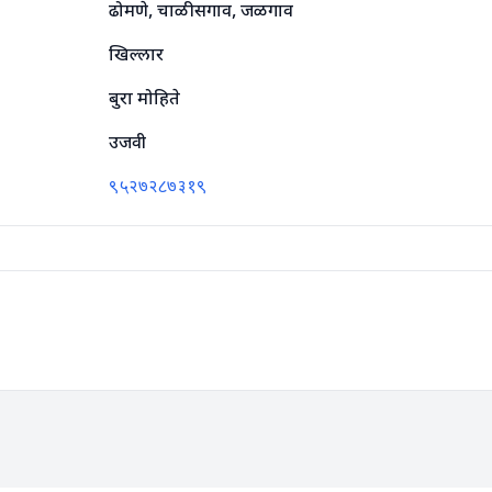
ढोमणे, चाळीसगाव, जळगाव
खिल्लार
बुरा मोहिते
उजवी
९५२७२८७३१९