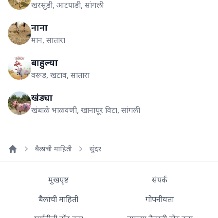
खरसुंडी, आटपाडी, सांगली
नाना
मान, सातारा
बाहुल्या
वरूड, खटाव, सातारा
खंड्या
खंबाळे भाळवणी, खानापूर विटा, सांगली
बैलांची माहिती
सुंदर
Home
मुखपृष्ट
संपर्क
बैलांची माहिती
गोपनीयता