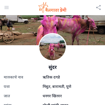
Open menu
सुंदर
मालकाचे नाव
ऋतिक दगडे
पत्ता
निंबुत, बारामती, पुणे
जात
धनगर खिलार