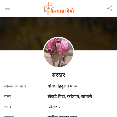
Open menu
सरदार
मालकाचे नाव
योगेश हिंदुराव पोळ
पत्ता
खेराडे विटा, कडेगाव, सांगली
जात
खिल्लार