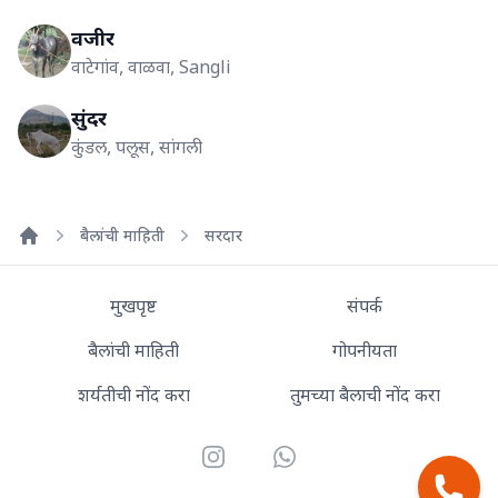
वजीर
वाटेगांव, वाळवा, Sangli
सुंदर
कुंडल, पलूस, सांगली
बैलांची माहिती
सरदार
Home
मुखपृष्ट
संपर्क
बैलांची माहिती
गोपनीयता
शर्यतीची नोंद करा
तुमच्या बैलाची नोंद करा
Instagram
WhatsApp