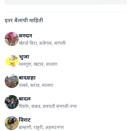
इतर बैलांची माहिती
सरदार
खेराडे विटा, कडेगाव, सांगली
भुजा
ललगुण, खटाव, सातारा
बादशहा
तांबवे, कराड, सातारा
बादल
पिशोर, कंन्नड, छत्रपती संभाजी नगर
विराट
ब्राम्हणी, राहुरी, अहमदनगर