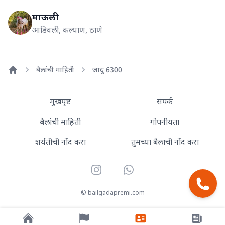
माऊली
आडिवली, कल्याण, ठाणे
बैलांची माहिती
जादु 6300
Home
मुखपृष्ट
संपर्क
बैलांची माहिती
गोपनीयता
शर्यतीची नोंद करा
तुमच्या बैलाची नोंद करा
Instagram
WhatsApp
© bailgadapremi.com