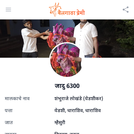
Open menu
जादु 6300
मालकाचे नाव
शंभुराजे लोखंडे (येडशीकर)
पत्ता
येडशी, धाराशिव, धाराशिव
जात
म्हैसुरी