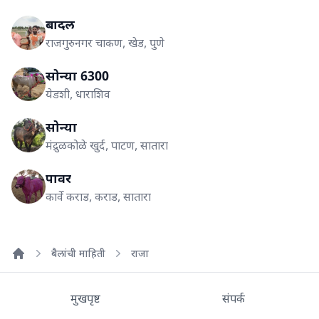
बादल
राजगुरुनगर चाकण, खेड, पुणे
सोन्या 6300
येडशी, धाराशिव
सोन्या
मंद्रुळकोळे खुर्द, पाटण, सातारा
पावर
कार्वे कराड, कराड, सातारा
बैलांची माहिती
राजा
Home
मुखपृष्ट
संपर्क