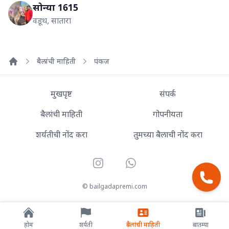
सोन्या 1615
वडूथ, सातारा
बैलांची माहिती
पंकज
Home
मुखपृष्ट
संपर्क
बैलांची माहिती
गोपनीयता
शर्यतीची नोंद करा
तुमच्या बैलाची नोंद करा
Instagram
WhatsApp
© bailgadapremi.com
होम
शर्यती
बैलांची माहिती
बातम्या