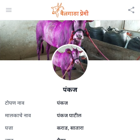
Open menu
पंकज
टोपण नाव
पंकज
मालकाचे नाव
पंकज पाटील
पत्ता
कराड, सातारा