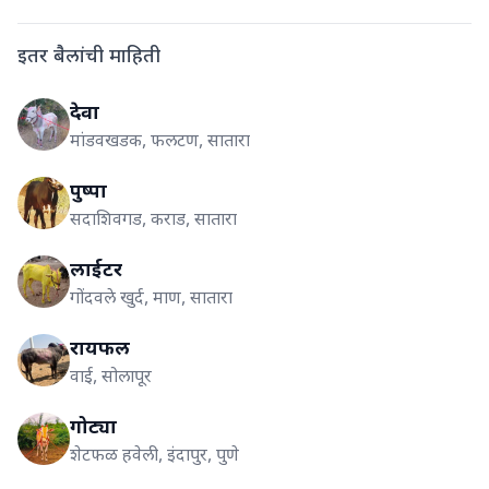
इतर बैलांची माहिती
देवा
मांडवखडक, फलटण, सातारा
पुष्पा
सदाशिवगड, कराड, सातारा
लाईटर
गोंदवले खुर्द, माण, सातारा
रायफल
वाई, सोलापूर
गोट्या
शेटफळ हवेली, इंदापुर, पुणे