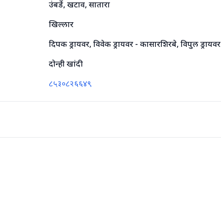
उंबर्डे, खटाव, सातारा
खिल्लार
दिपक ड्रायवर, विवेक ड्रायवर - कासारशिरबे, विपुल ड्रायव
दोन्ही खांदी
८५३०८२६६४९