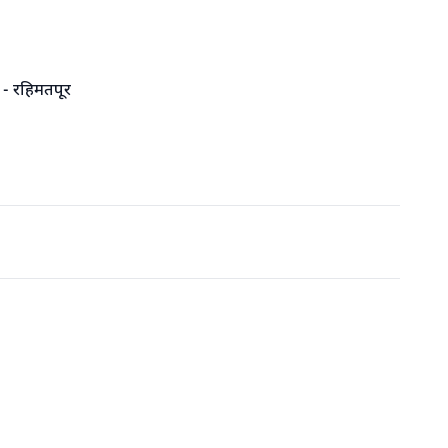
र - रहिमतपूर