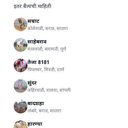
इतर बैलांची माहिती
सम्राट
कोळेवाडी, कराड, सातारा
साहेबराव
माळवाडी, बारामती, पुणे
तेजा 8181
पिंपलघर, भिवंडी, ठाणे
सुंदर
अहिरवाडी, वाळवा, सांगली
बादशहा
तांबवे, कराड, सातारा
हारण्या