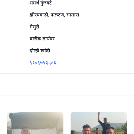
समर्थ गुंजवटे
झीरपवाडी, फलटण, सातारा
मैसुरी
बारीक डार्यवर
दोन्ही खांदी
९३०९७९३५७६