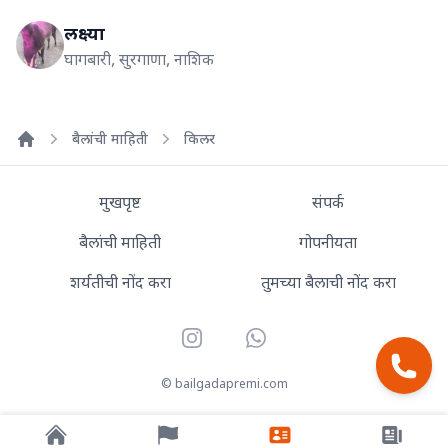
लक्ष्या
घागबारी, सुरगाणा, नाशिक
बैलांची माहिती
किलर
Home
मुखपृष्ट
संपर्क
बैलांची माहिती
गोपनीयता
शर्यतीची नोंद करा
तुमच्या बैलाची नोंद करा
Instagram
WhatsApp
© bailgadapremi.com