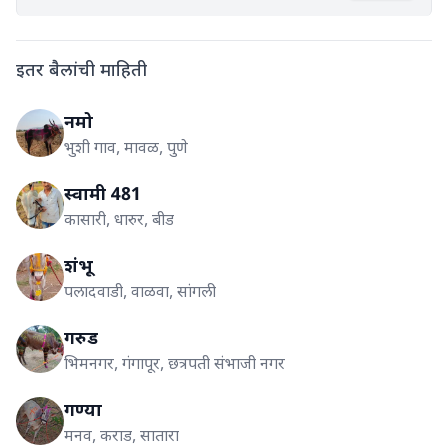
इतर बैलांची माहिती
नमो
भुशी गाव, मावळ, पुणे
स्वामी 481
कासारी, धारुर, बीड
शंभू
पलादवाडी, वाळवा, सांगली
गरुड
भिमनगर, गंगापूर, छत्रपती संभाजी नगर
गण्या
मनव, कराड, सातारा