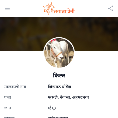
Open menu
किलर
मालकाचे नाव
शिरसाठ योगेश
पत्ता
म्हसले, नेवासा, अहमदनगर
जात
म्हैसुर