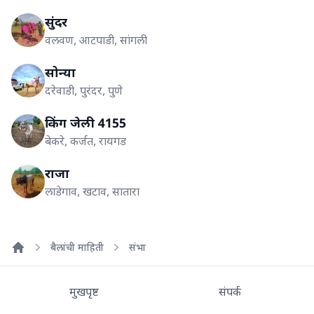
सुंदर
वलवण, आटपाडी, सांगली
सोन्या
दरेवाडी, पुरंदर, पुणे
किंग जेली 4155
बेकरे, कर्जत, रायगड
राजा
लाडेगाव, खटाव, सातारा
बैलांची माहिती
संभा
Home
मुखपृष्ट
संपर्क