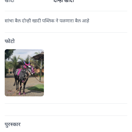
खांदा
दोन्ही खांदी
सांभा बैल दोन्ही खादी पब्लिक ने पळणारा बैल आहे
फोटो
पुरस्कार