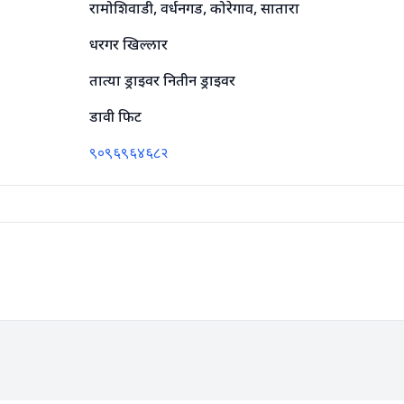
रामोशिवाडी, वर्धनगड, कोरेगाव, सातारा
धरगर खिल्लार
तात्या ड्राइवर नितीन ड्राइवर
डावी फिट
९०९६९६४६८२