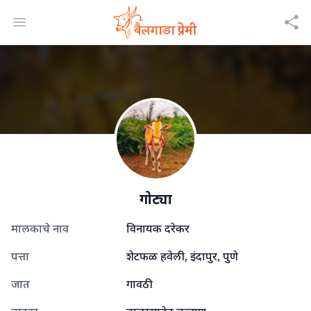
Open menu
गोट्या
मालकाचे नाव
विनायक दरेकर
पत्ता
शेटफळ हवेली, इंदापुर, पुणे
जात
गावठी