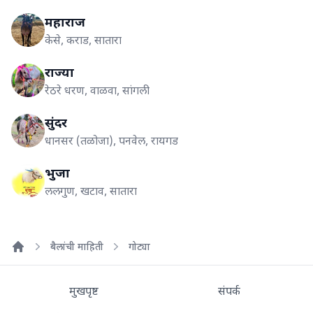
महाराज
केसे, कराड, सातारा
राज्या
रेठरे धरण, वाळवा, सांगली
सुंदर
धानसर (तळोजा), पनवेल, रायगड
भुजा
ललगुण, खटाव, सातारा
बैलांची माहिती
गोट्या
Home
मुखपृष्ट
संपर्क